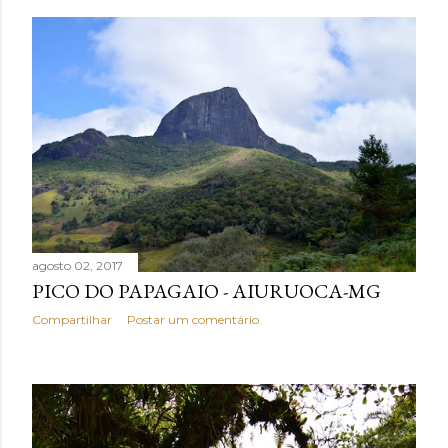
agosto 02, 2017
PICO DO PAPAGAIO - AIURUOCA-MG
Compartilhar
Postar um comentário