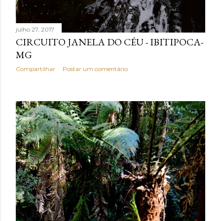
julho 27, 2017
CIRCUITO JANELA DO CÉU - IBITIPOCA-
MG
Compartilhar
Postar um comentário