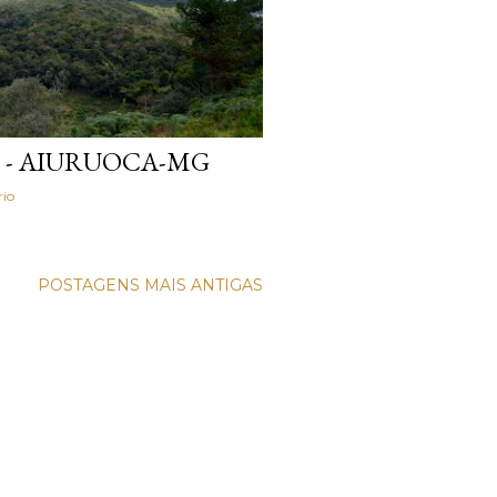
O - AIURUOCA-MG
io
POSTAGENS MAIS ANTIGAS