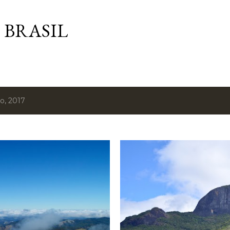
Pular para o conteúdo principal
 BRASIL
o, 2017