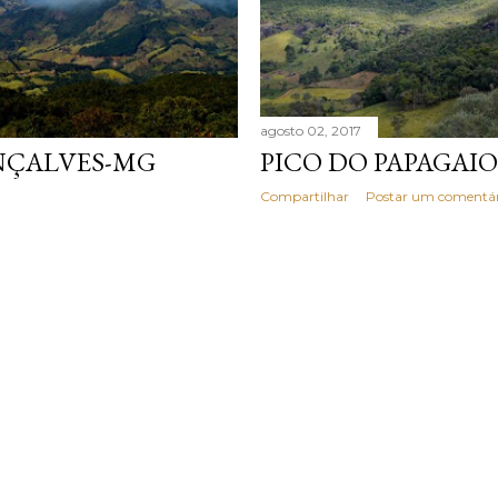
agosto 02, 2017
ONÇALVES-MG
PICO DO PAPAGAI
Compartilhar
Postar um comentár