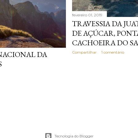
fevereiro 01, 2019
TRAVESSIA DA JUA
DE AÇÚCAR, PONTA
CACHOEIRA DO S
NACIONAL DA
Compartilhar
1 comentário
S
Tecnologia do Blogger