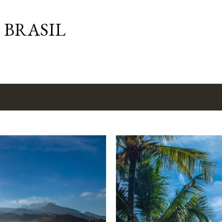
Pular para o conteúdo principal
 BRASIL