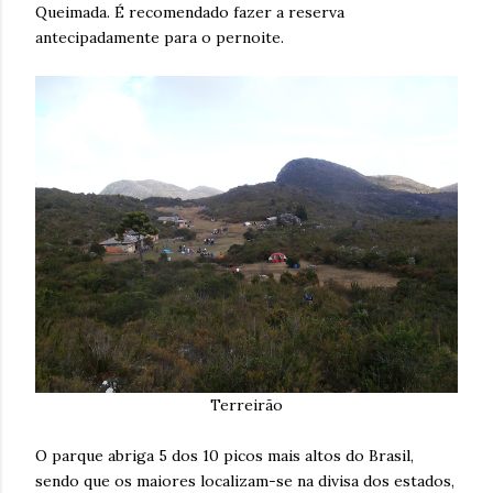
Queimada. É recomendado fazer a reserva
antecipadamente para o pernoite.
Terreirão
O parque abriga 5 dos 10 picos mais altos do Brasil,
sendo que os maiores localizam-se na divisa dos estados,